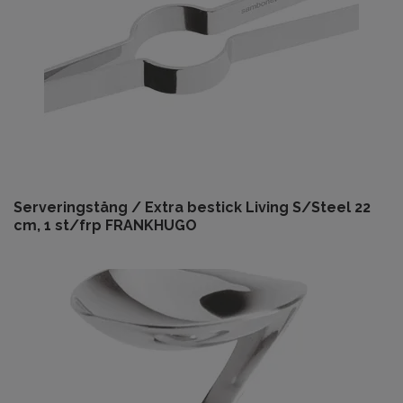
Serveringstång / Extra bestick Living S/Steel 22
cm, 1 st/frp FRANKHUGO