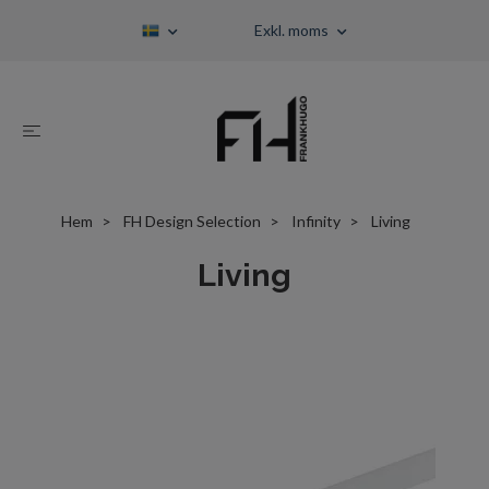
Exkl. moms
Hem
FH Design Selection
Infinity
Living
Living