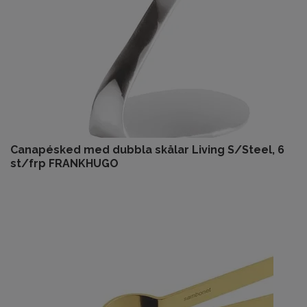
Canapésked med dubbla skålar Living S/Steel, 6
st/frp FRANKHUGO