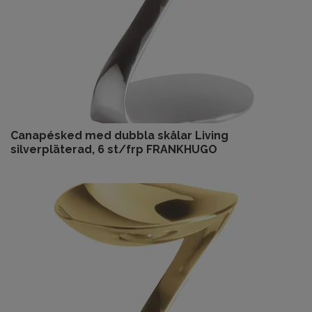
Canapésked med dubbla skålar Living
silverpläterad, 6 st/frp FRANKHUGO