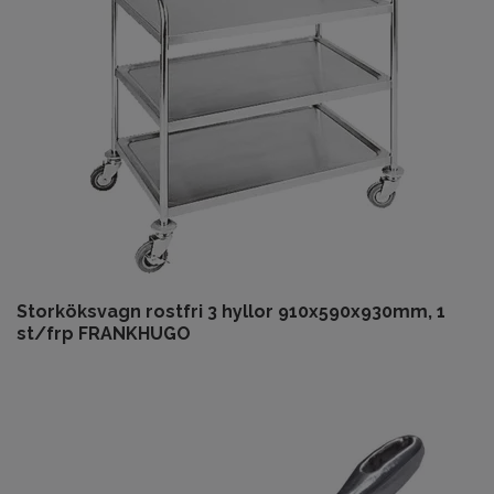
Storköksvagn rostfri 3 hyllor 910x590x930mm, 1
st/frp FRANKHUGO