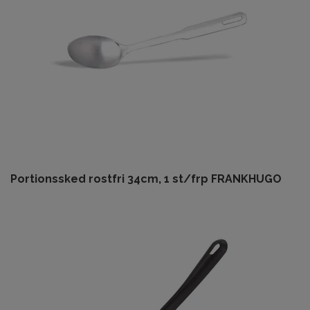
Portionssked rostfri 34cm, 1 st/frp FRANKHUGO