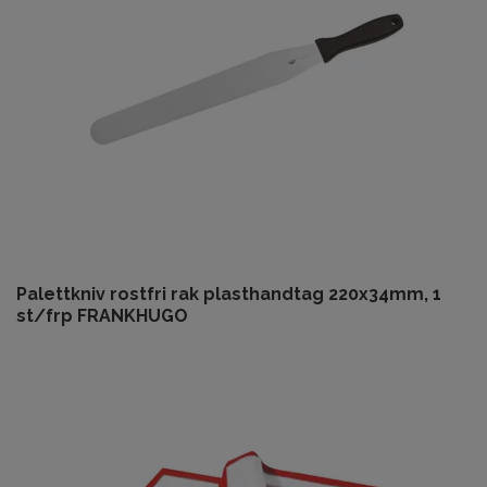
Palettkniv rostfri rak plasthandtag 220x34mm, 1
st/frp FRANKHUGO