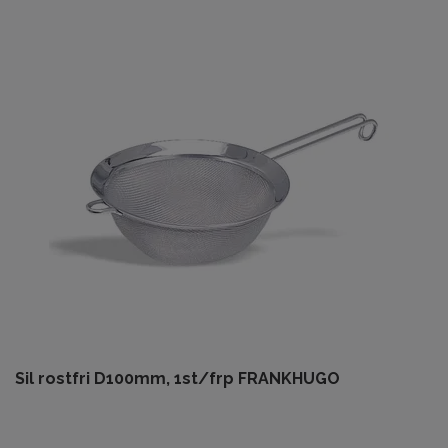
Sil rostfri D100mm, 1st/frp FRANKHUGO