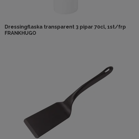
Dressingflaska transparent 3 pipar 70cl, 1st/frp
FRANKHUGO