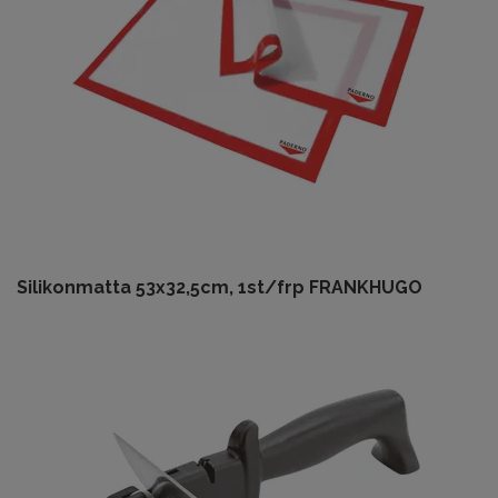
Silikonmatta 53x32,5cm, 1st/frp FRANKHUGO