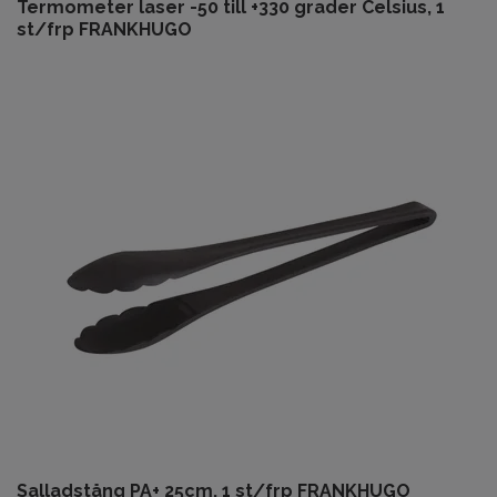
Termometer laser -50 till +330 grader Celsius, 1
st/frp FRANKHUGO
Salladstång PA+ 25cm, 1 st/frp FRANKHUGO