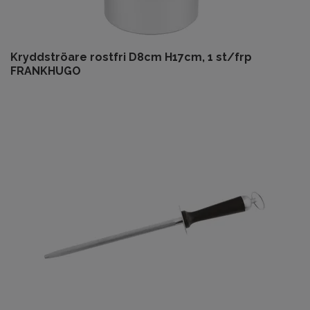
Kryddströare rostfri D8cm H17cm, 1 st/frp
FRANKHUGO