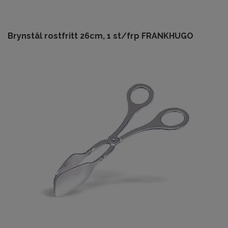
Brynstål rostfritt 26cm, 1 st/frp FRANKHUGO