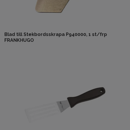
Blad till Stekbordsskrapa P940000, 1 st/frp
FRANKHUGO