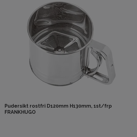
Pudersikt rostfri D120mm H130mm, 1st/frp
FRANKHUGO