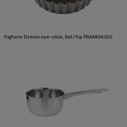
Pajform D10cm non-stick, 6st/frp FRANKHUGO