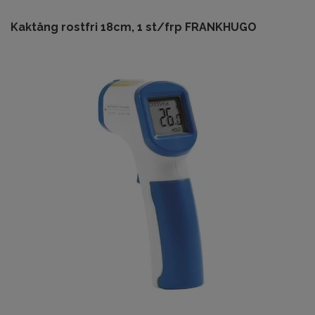
Kaktång rostfri 18cm, 1 st/frp FRANKHUGO