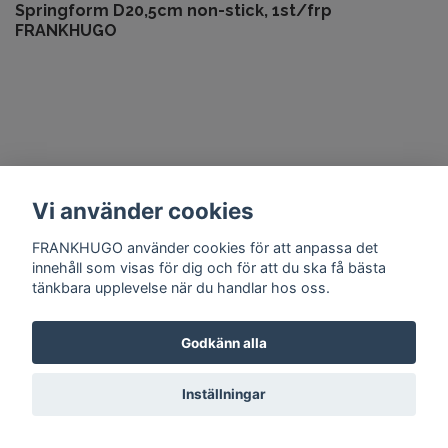
Springform D20,5cm non-stick, 1st/frp
FRANKHUGO
Vi använder cookies
FRANKHUGO använder cookies för att anpassa det
innehåll som visas för dig och för att du ska få bästa
tänkbara upplevelse när du handlar hos oss.
Godkänn alla
Inställningar
Degskrapa röd plast 120x88mm, 10st/frp