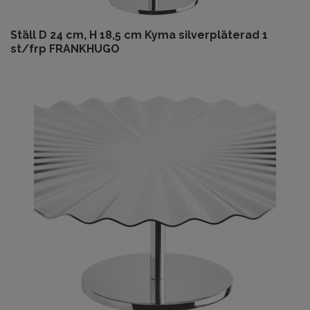
Ställ D 24 cm, H 18,5 cm Kyma silverpläterad 1
st/frp FRANKHUGO