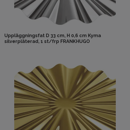
Uppläggningsfat D 33 cm, H 0,6 cm Kyma
silverpläterad, 1 st/frp FRANKHUGO