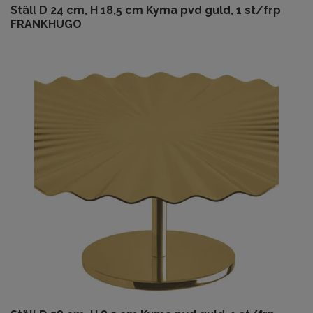
Ställ D 24 cm, H 18,5 cm Kyma pvd guld, 1 st/frp
FRANKHUGO