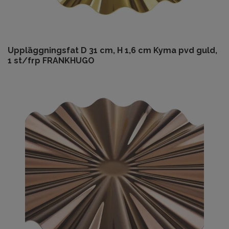
Uppläggningsfat D 31 cm, H 1,6 cm Kyma pvd guld,
1 st/frp FRANKHUGO