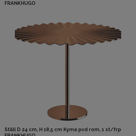
FRANKHUGO
Ställ D 24 cm, H 18,5 cm Kyma pvd rom, 1 st/frp
FRANKHUGO