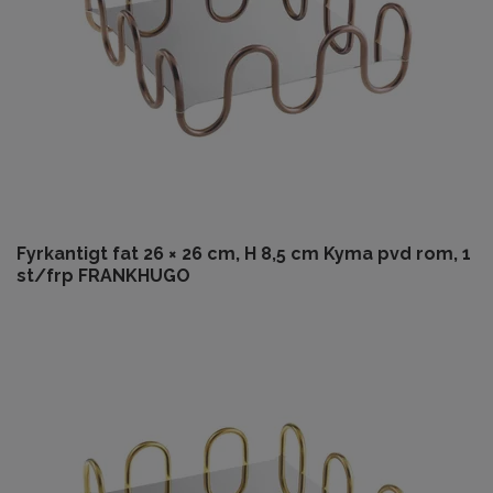
Fyrkantigt fat 26 × 26 cm, H 8,5 cm Kyma pvd rom, 1
st/frp FRANKHUGO