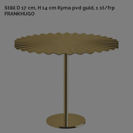
Ställ D 17 cm, H 14 cm Kyma pvd guld, 1 st/frp
FRANKHUGO