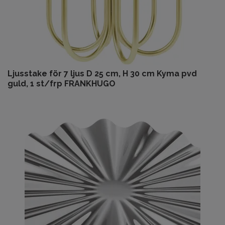
Ljusstake för 7 ljus D 25 cm, H 30 cm Kyma pvd
guld, 1 st/frp FRANKHUGO