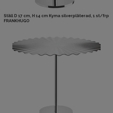
Ställ D 17 cm, H 14 cm Kyma silverpläterad, 1 st/frp
FRANKHUGO