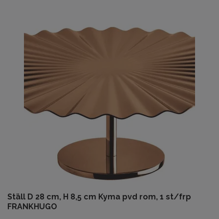
Ställ D 28 cm, H 8,5 cm Kyma pvd rom, 1 st/frp
FRANKHUGO