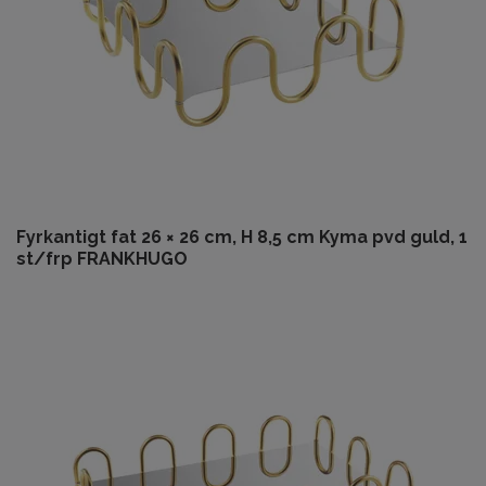
Fyrkantigt fat 26 × 26 cm, H 8,5 cm Kyma pvd guld, 1
st/frp FRANKHUGO