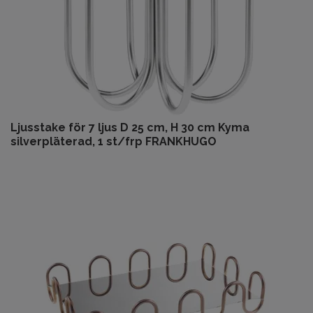
Ljusstake för 7 ljus D 25 cm, H 30 cm Kyma
silverpläterad, 1 st/frp FRANKHUGO