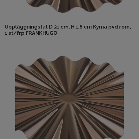
Uppläggningsfat D 31 cm, H 1,6 cm Kyma pvd rom,
1 st/frp FRANKHUGO