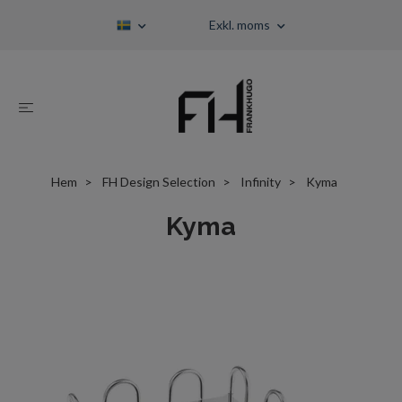
Exkl. moms
Hem
FH Design Selection
Infinity
Kyma
Kyma