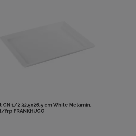
t GN 1/2 32,5x26,5 cm White Melamin,
st/frp FRANKHUGO