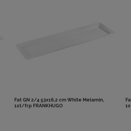
Fat GN 2/4 53x16,2 cm White Melamin,
Fa
1st/frp FRANKHUGO
1