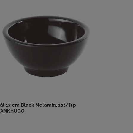
ål 13 cm Black Melamin, 1st/frp
RANKHUGO