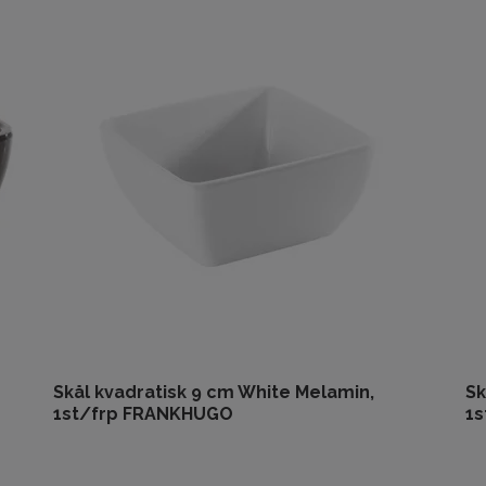
Skål kvadratisk 9 cm White Melamin,
Sk
1st/frp FRANKHUGO
1