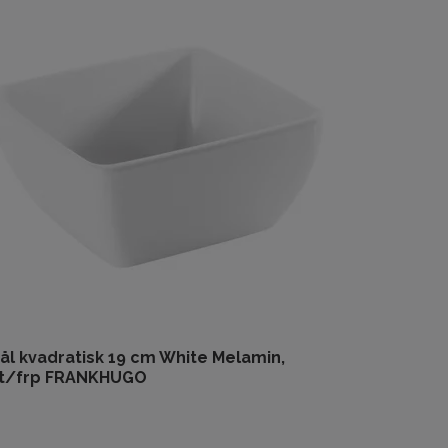
ål kvadratisk 19 cm White Melamin,
st/frp FRANKHUGO