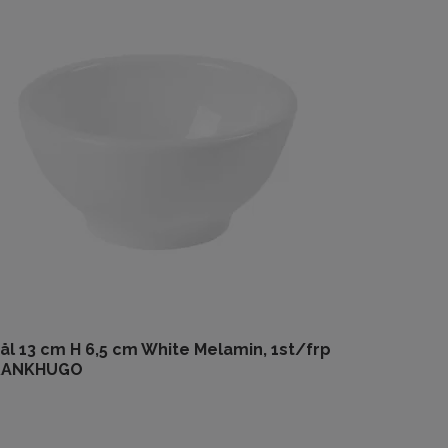
ål 13 cm H 6,5 cm White Melamin, 1st/frp
RANKHUGO