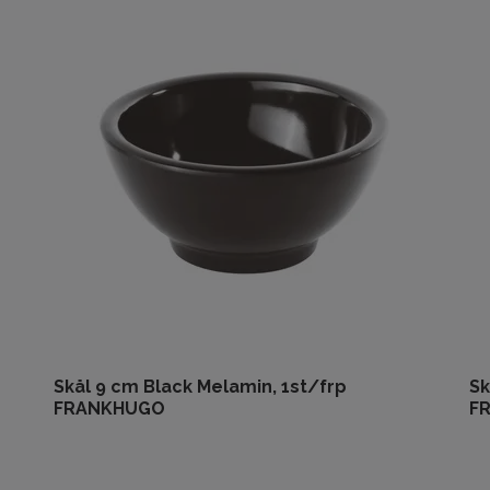
Skål 9 cm Black Melamin, 1st/frp
Sk
FRANKHUGO
F