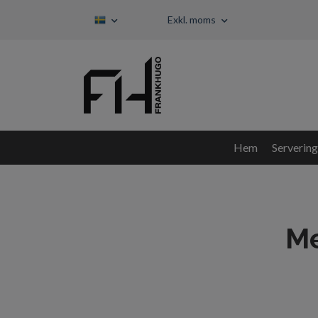
Exkl. moms
Hem
Servering
Me