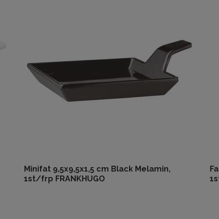
Minifat 9,5x9,5x1,5 cm Black Melamin,
Fa
1st/frp FRANKHUGO
1