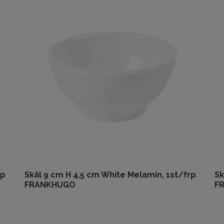
rp
Skål 9 cm H 4,5 cm White Melamin, 1st/frp
Sk
FRANKHUGO
F