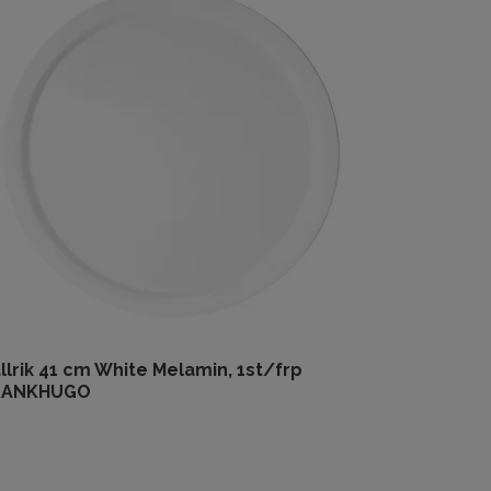
llrik 41 cm White Melamin, 1st/frp
RANKHUGO