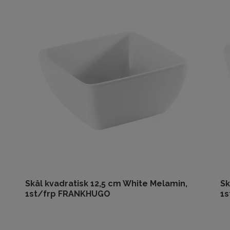
Skål kvadratisk 12,5 cm White Melamin,
Sk
1st/frp FRANKHUGO
1