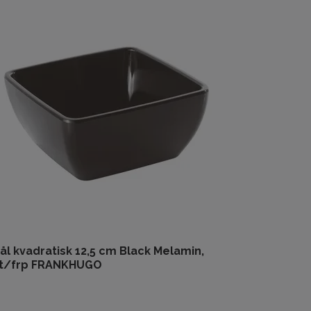
ål kvadratisk 12,5 cm Black Melamin,
st/frp FRANKHUGO