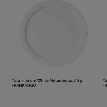
Tallrik 30 cm White Melamin, 1st/frp
Ta
FRANKHUGO
F