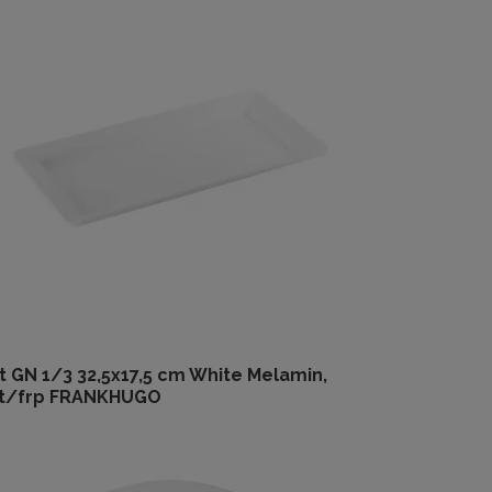
t GN 1/3 32,5x17,5 cm White Melamin,
st/frp FRANKHUGO