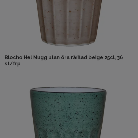
Blocho Hel Mugg utan öra räfflad beige 25cl, 36
st/frp