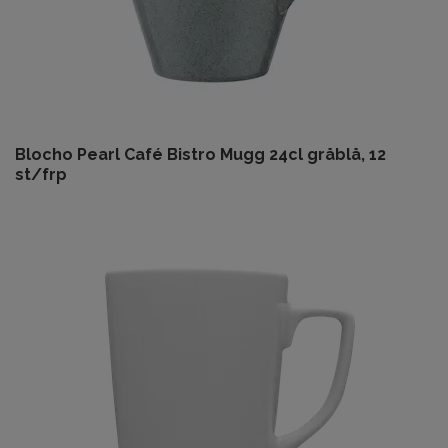
Blocho Pearl Café Bistro Mugg 24cl gråblå, 12
st/frp