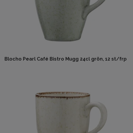
Blocho Pearl Café Bistro Mugg 24cl grön, 12 st/frp