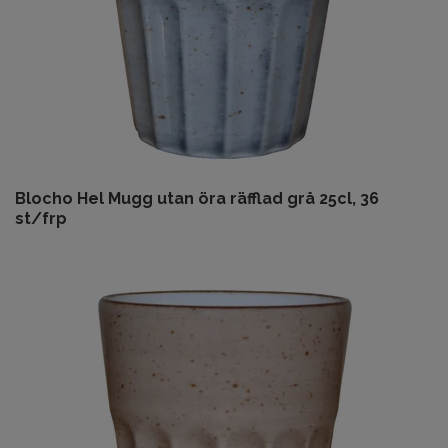
Blocho Hel Mugg utan öra räfflad grå 25cl, 36
st/frp