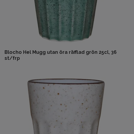
Blocho Hel Mugg utan öra räfflad grön 25cl, 36
st/frp