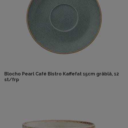
Blocho Pearl Café Bistro Kaffefat 15cm gråblå, 12
st/frp