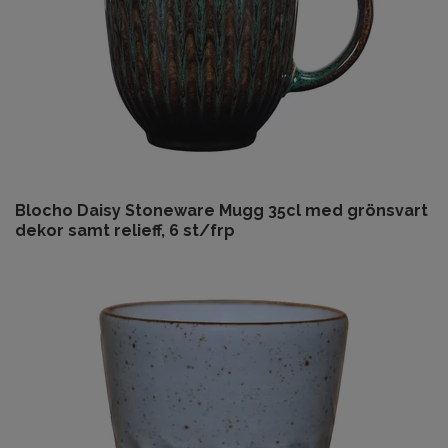
Blocho Daisy Stoneware Mugg 35cl med grönsvart
dekor samt relieff, 6 st/frp