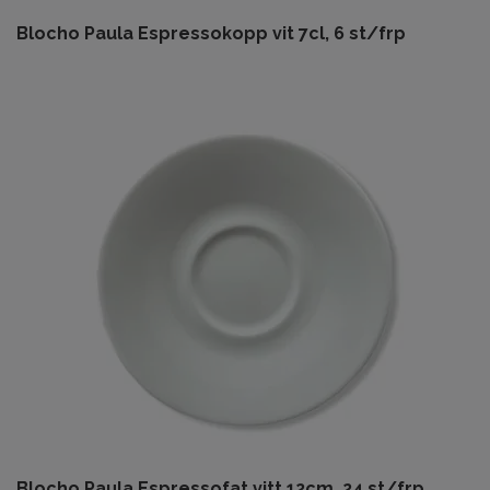
Blocho Paula Espressokopp vit 7cl, 6 st/frp
Blocho Paula Espressofat vitt 12cm, 24 st/frp