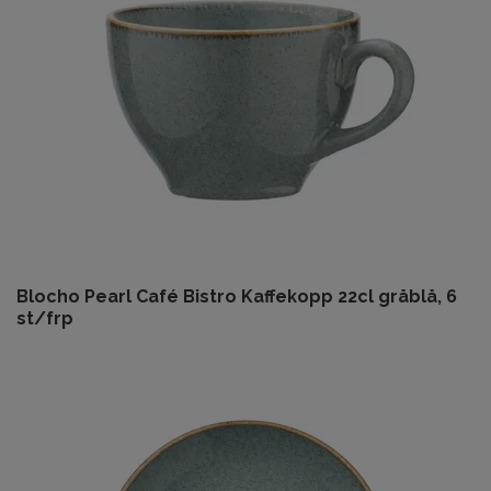
Blocho Pearl Café Bistro Kaffekopp 22cl gråblå, 6
st/frp