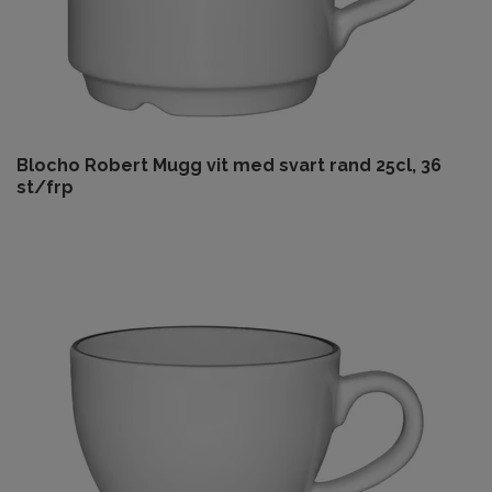
Blocho Robert Mugg vit med svart rand 25cl, 36
st/frp