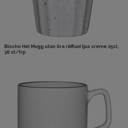
Blocho Hel Mugg utan öra räfflad ljus creme 25cl,
36 st/frp