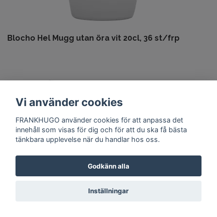
Blocho Hel Mugg utan öra vit 20cl, 36 st/frp
Vi använder cookies
FRANKHUGO använder cookies för att anpassa det
innehåll som visas för dig och för att du ska få bästa
tänkbara upplevelse när du handlar hos oss.
Godkänn alla
Inställningar