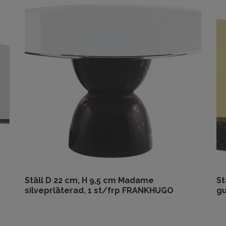
Ställ D 22 cm, H 9,5 cm Madame
St
silveprläterad, 1 st/frp FRANKHUGO
gu