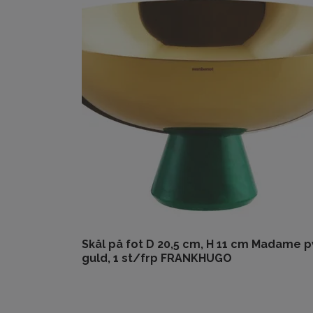
Skål på fot D 20,5 cm, H 11 cm Madame 
guld, 1 st/frp FRANKHUGO