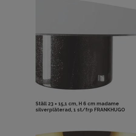
Ställ 23 × 15,1 cm, H 6 cm madame
silverpläterad, 1 st/frp FRANKHUGO