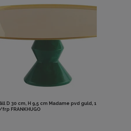
äll D 30 cm, H 9,5 cm Madame pvd guld, 1
t/frp FRANKHUGO