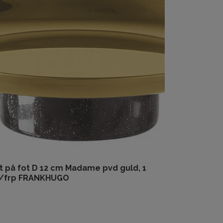
t på fot D 12 cm Madame pvd guld, 1
t/frp FRANKHUGO