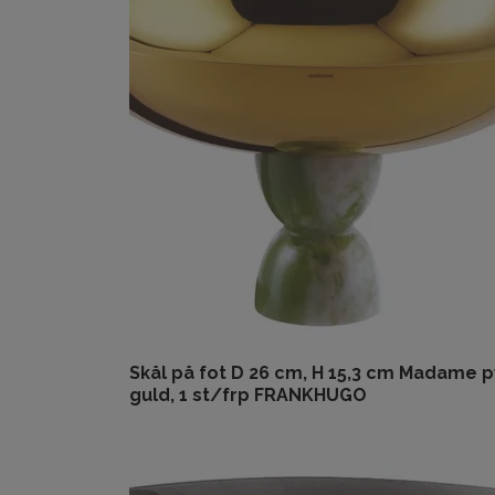
Skål på fot D 26 cm, H 15,3 cm Madame 
guld, 1 st/frp FRANKHUGO