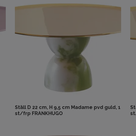
Ställ D 22 cm, H 9,5 cm Madame pvd guld, 1
St
st/frp FRANKHUGO
s