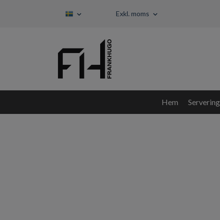
Exkl. moms
Hem
Servering