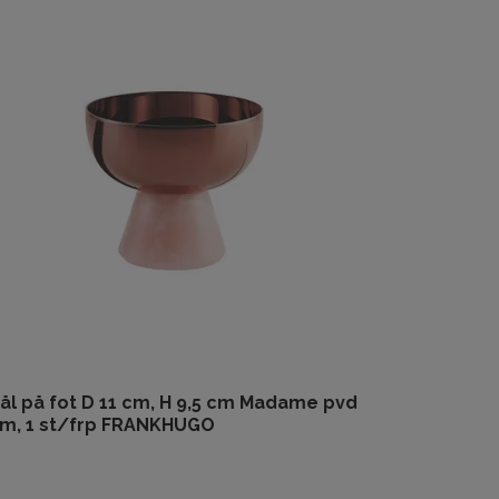
ål på fot D 11 cm, H 9,5 cm Madame pvd
m, 1 st/frp FRANKHUGO