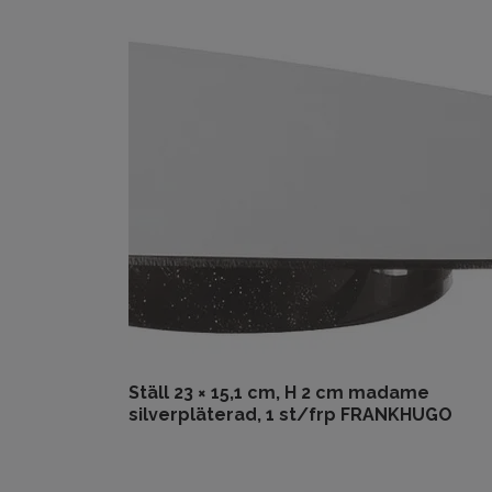
Ställ 23 × 15,1 cm, H 2 cm madame
silverpläterad, 1 st/frp FRANKHUGO