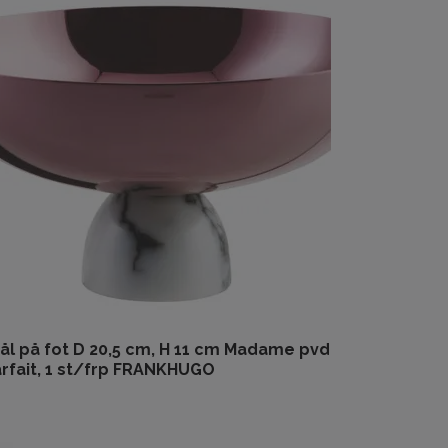
ål på fot D 20,5 cm, H 11 cm Madame pvd
rfait, 1 st/frp FRANKHUGO