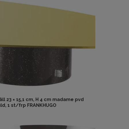
äll 23 × 15,1 cm, H 4 cm madame pvd
ld, 1 st/frp FRANKHUGO