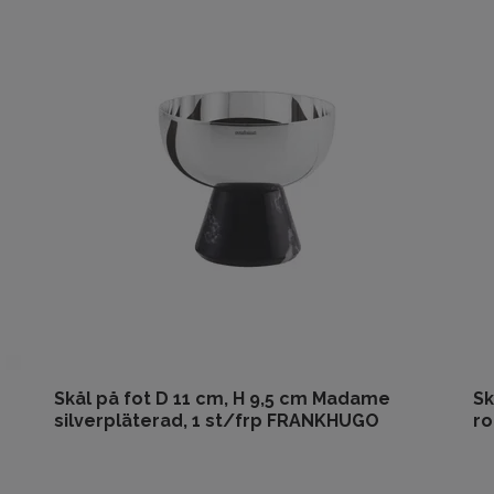
Skål på fot D 11 cm, H 9,5 cm Madame
Sk
silverpläterad, 1 st/frp FRANKHUGO
ro