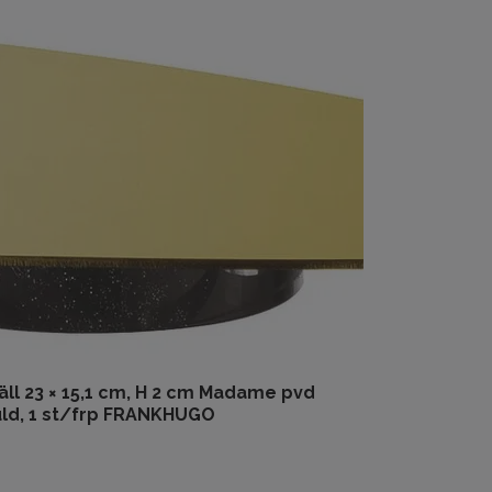
äll 23 × 15,1 cm, H 2 cm Madame pvd
ld, 1 st/frp FRANKHUGO