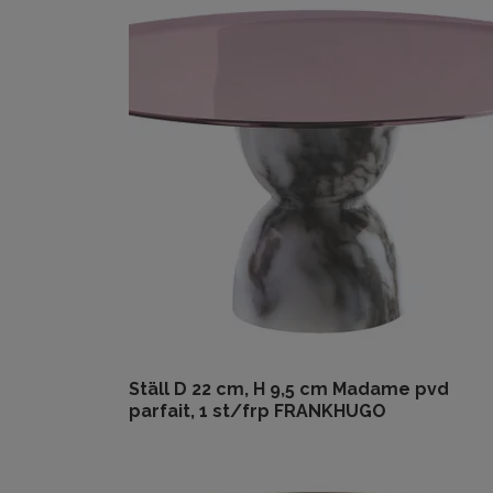
Ställ D 22 cm, H 9,5 cm Madame pvd
parfait, 1 st/frp FRANKHUGO