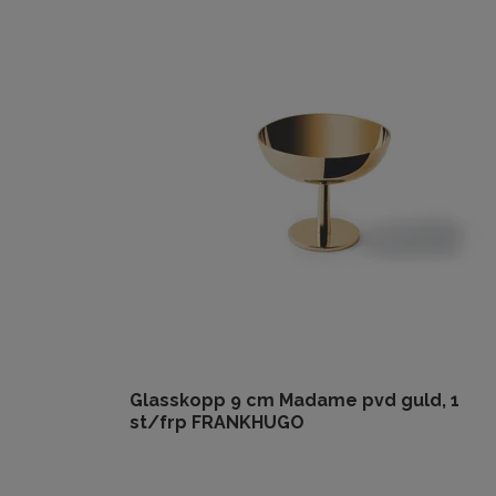
Glasskopp 9 cm Madame pvd guld, 1
st/frp FRANKHUGO