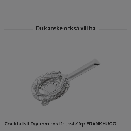
Cocktailsil D90mm rostfri, 1st/frp FRANKHUGO