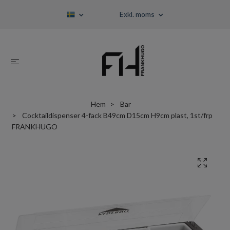
Exkl. moms
Hem
Bar
Cocktaildispenser 4-fack B49cm D15cm H9cm plast, 1st/frp
FRANKHUGO