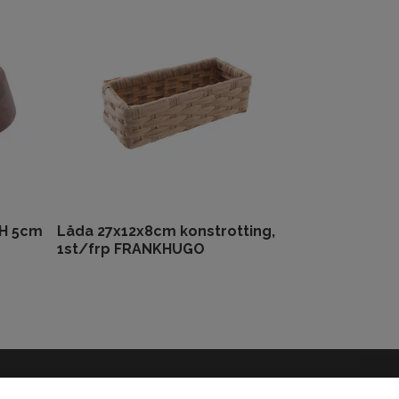
 H 5cm
Låda 27x12x8cm konstrotting,
1st/frp FRANKHUGO