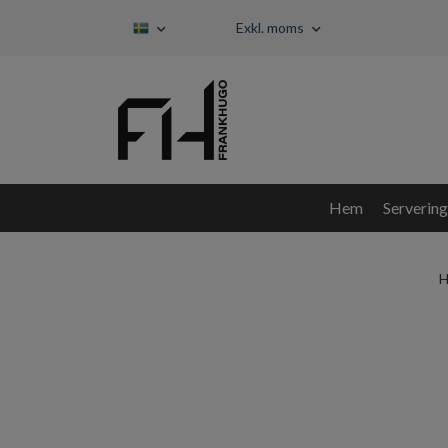
Exkl. moms
Hem
Servering