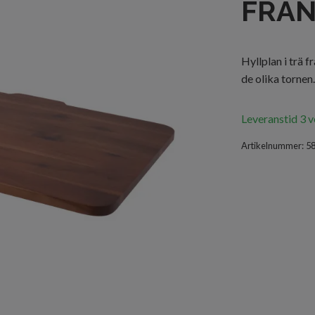
FRA
Hyllplan i tr
de olika tornen.
Leveranstid 3 
Artikelnummer:
5