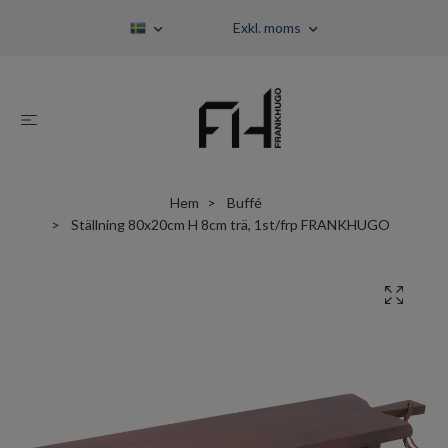
Exkl. moms
Hem
Buffé
Ställning 80x20cm H 8cm trä, 1st/frp FRANKHUGO