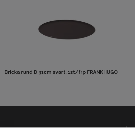
Bricka rund D 31cm svart, 1st/frp FRANKHUGO
Om oss