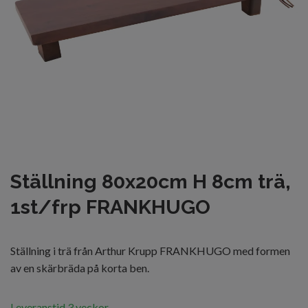
Ställning 80x20cm H 8cm trä,
1st/frp FRANKHUGO
Ställning i trä från Arthur Krupp FRANKHUGO med formen
av en skärbräda på korta ben.
Leveranstid 3 veckor