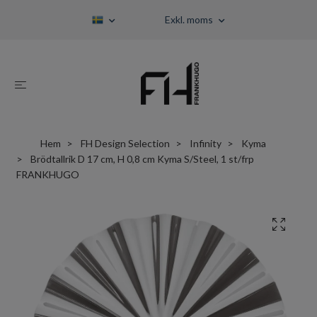
Exkl. moms
Hem
FH Design Selection
Infinity
Kyma
Brödtallrik D 17 cm, H 0,8 cm Kyma S/Steel, 1 st/frp
FRANKHUGO