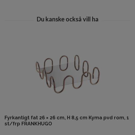
Fyrkantigt fat 26 × 26 cm, H 8,5 cm Kyma pvd rom, 1
st/frp FRANKHUGO