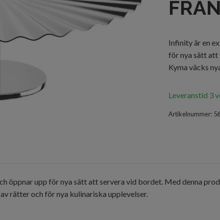
FRA
Infinity är en 
för nya sätt at
Kyma väcks nya 
Leveranstid 3 
Artikelnummer:
5
 och öppnar upp för nya sätt att servera vid bordet. Med denna produ
 rätter och för nya kulinariska upplevelser.