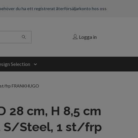
 behöver du ha ett registrerat återförsäljarkonto hos oss
Logga in
sign Selection
, 1 st/frp FRANKHUGO
 D 28 cm, H 8,5 cm
S/Steel, 1 st/frp