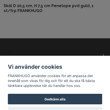
Skål D 20,5 cm, H 7,5 cm Penelope pvd guld, 1
st/frp FRANKHUGO
Om oss
Vi använder cookies
Kundservice
FRANKHUGO använder cookies för att anpassa det
innehåll som visas för dig och för att du ska få bästa
Läs mer
tänkbara upplevelse när du handlar hos oss.
Godkänn alla