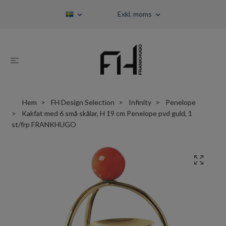
Exkl. moms
Hem
FH Design Selection
Infinity
Penelope
Kakfat med 6 små skålar, H 19 cm Penelope pvd guld, 1
st/frp FRANKHUGO