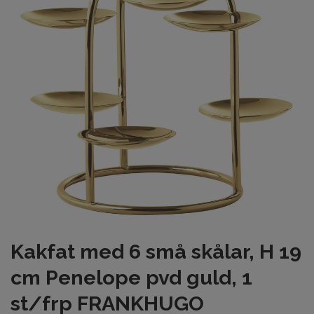
Kakfat med 6 små skålar, H 19
cm Penelope pvd guld, 1
st/frp FRANKHUGO