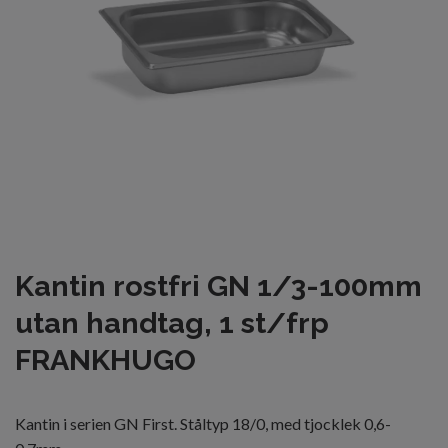
Kantin rostfri GN 1/3-100mm
utan handtag, 1 st/frp
FRANKHUGO
Kantin i serien GN First. Ståltyp 18/0, med tjocklek 0,6-