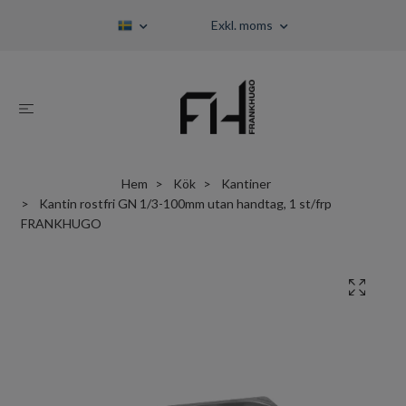
Exkl. moms
Hem
Kök
Kantiner
Kantin rostfri GN 1/3-100mm utan handtag, 1 st/frp
FRANKHUGO