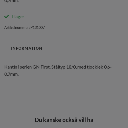
0,7mm.
I lager.
Artikelnummer:
P131007
INFORMATION
Kantin i serien GN First. Ståltyp 18/0, med tjocklek 0,6-
0,7mm.