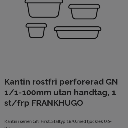
Kantin rostfri perforerad GN
1/1-100mm utan handtag, 1
st/frp FRANKHUGO
Kantin i serien GN First. Ståltyp 18/0, med tjocklek 0,6-