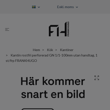
Exkl. moms
Hem
Kök
Kantiner
Kantin rostfri perforerad GN 1/1-100mm utan handtag, 1
st/frp FRANKHUGO