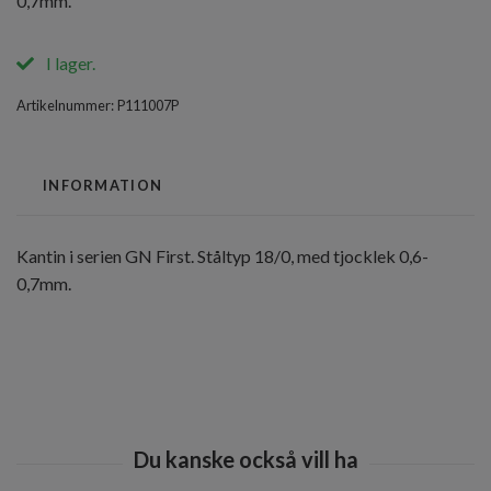
0,7mm.
I lager.
Artikelnummer:
P111007P
INFORMATION
Kantin i serien GN First. Ståltyp 18/0, med tjocklek 0,6-
0,7mm.