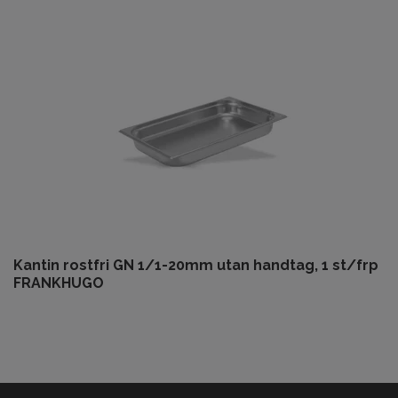
Kantin rostfri GN 1/1-20mm utan handtag, 1 st/frp
FRANKHUGO