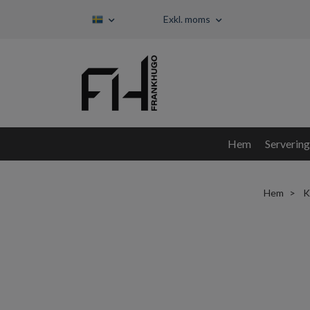
Exkl. moms
Hem
Servering
Hem
K