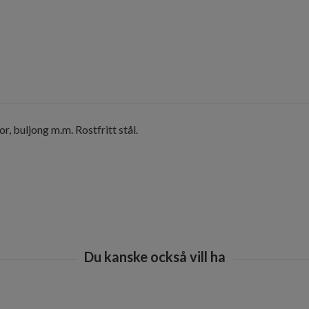
 buljong m.m. Rostfritt stål.