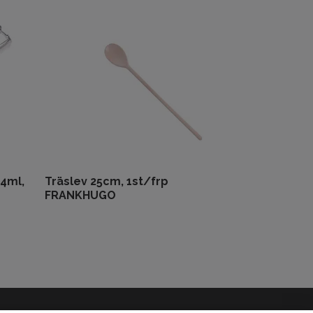
54ml,
Träslev 25cm, 1st/frp
FRANKHUGO