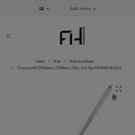
Exkl. moms
Hem
Kök
Köksredskap
Ösa rostfri D90mm L330mm 20cl, 1st/frp FRANKHUGO