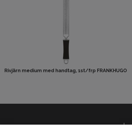
Rivjärn medium med handtag, 1st/frp FRANKHUGO
Om oss