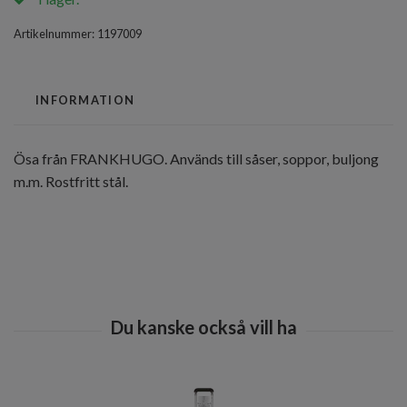
Artikelnummer:
1197009
INFORMATION
Ösa från FRANKHUGO. Används till såser, soppor, buljong
m.m. Rostfritt stål.