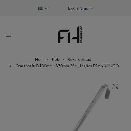
Exkl. moms
Hem
Kök
Köksredskap
Ösa rostfri D100mm L370mm 25cl, 1st/frp FRANKHUGO