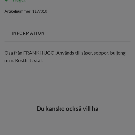
Artikelnummer:
1197010
INFORMATION
Ösa från FRANKHUGO. Används till såser, soppor, buljong
m.m. Rostfritt stål.