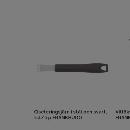
Ciseleringsjärn i stål och svart,
Vitlök
1st/frp FRANKHUGO
FRAN