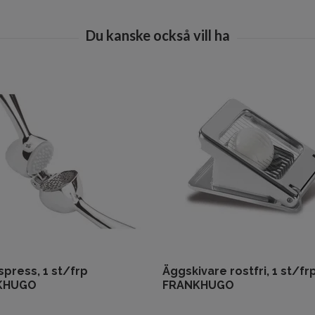
spress, 1 st/frp
Äggskivare rostfri, 1 st/fr
KHUGO
FRANKHUGO