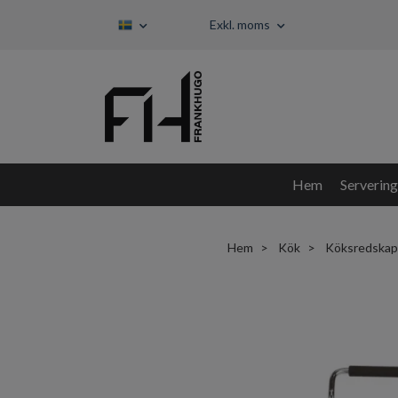
Exkl. moms
Hem
Servering
Hem
Kök
Köksredskap