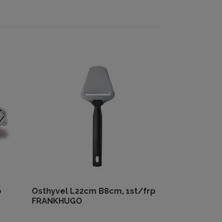
p
Osthyvel L22cm B8cm, 1st/frp
FRANKHUGO