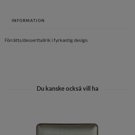
INFORMATION
Förrätts/desserttallrik i fyrkantig design.