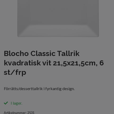
Blocho Classic Tallrik
kvadratisk vit 21,5x21,5cm, 6
st/frp
Förrätts/desserttallrik i fyrkantig design.
I lager.
Artikelnummer:
2531