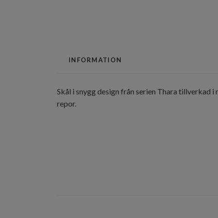
INFORMATION
Skål i snygg design från serien Thara tillverk
repor.