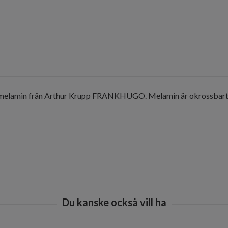
ad i melamin från Arthur Krupp FRANKHUGO. Melamin är okrossbar