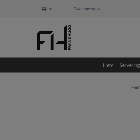
Exkl. moms
Hem
Servering
He