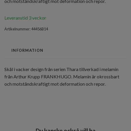
och motståndskraftigt mot deformation och repor.
Leveranstid 3 veckor
Artikelnummer:
44456B14
INFORMATION
Skål i vacker design från serien Thara tillverkad i melamin
från Arthur Krupp FRANKHUGO. Melamin är okrossbart
och motståndskraftigt mot deformation och repor.