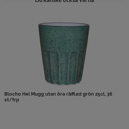
Blocho Hel Mugg utan öra räfflad grön 25cl, 36
st/frp