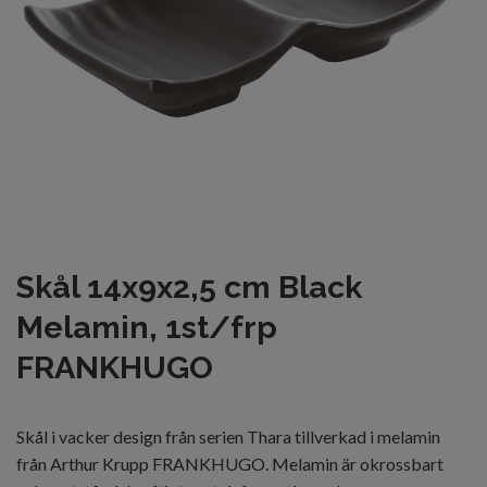
Skål 14x9x2,5 cm Black
Melamin, 1st/frp
FRANKHUGO
Skål i vacker design från serien Thara tillverkad i melamin
från Arthur Krupp FRANKHUGO. Melamin är okrossbart