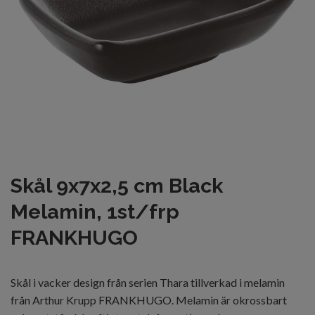
Skål 9x7x2,5 cm Black
Melamin, 1st/frp
FRANKHUGO
Skål i vacker design från serien Thara tillverkad i melamin
från Arthur Krupp FRANKHUGO. Melamin är okrossbart