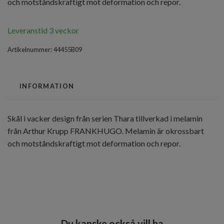
och motståndskraftigt mot deformation och repor.
Leveranstid 3 veckor
Artikelnummer:
44455B09
INFORMATION
Skål i vacker design från serien Thara tillverkad i melamin
från Arthur Krupp FRANKHUGO. Melamin är okrossbart
och motståndskraftigt mot deformation och repor.