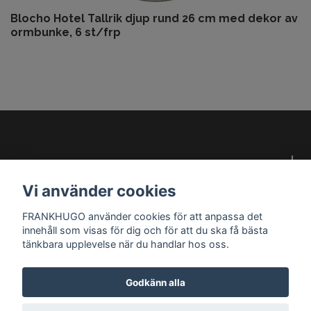
Blocho Hotel Tallrik djup rund 26 cm med dekor av
ormbunke, 6 st/frp
Om oss
Vi använder cookies
Kundservice
FRANKHUGO använder cookies för att anpassa det
innehåll som visas för dig och för att du ska få bästa
Läs mer
tänkbara upplevelse när du handlar hos oss.
Godkänn alla