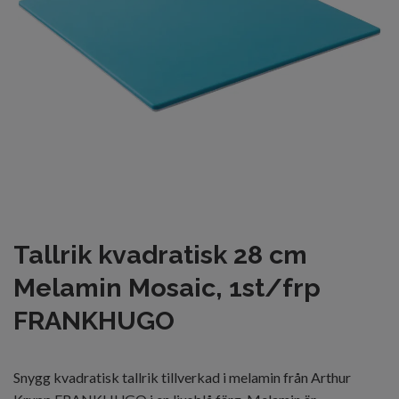
Tallrik kvadratisk 28 cm
Melamin Mosaic, 1st/frp
FRANKHUGO
Snygg kvadratisk tallrik tillverkad i melamin från Arthur