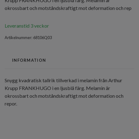
Krupp FRANKHUGO i en ljusblå färg. Melamin är
okrossbart och motståndskraftigt mot deformation och rep
Leveranstid 3 veckor
Artikelnummer:
68106Q03
INFORMATION
Snygg kvadratisk tallrik tillverkad i melamin från Arthur
Krupp FRANKHUGO i en ljusblå färg. Melamin är
okrossbart och motståndskraftigt mot deformation och
repor.