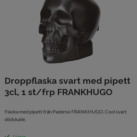
Droppflaska svart med pipett
3cl, 1 st/frp FRANKHUGO
Flaska med pipett från Paderno FRANKHUGO. Cool svart
dödskalle.
I lager.