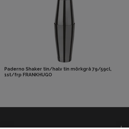
Paderno Shaker tin/halv tin mörkgrå 79/59cl,
1st/frp FRANKHUGO