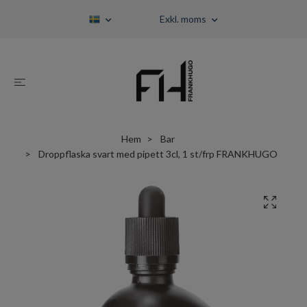
Exkl. moms
Hem
Bar
Droppflaska svart med pipett 3cl, 1 st/frp FRANKHUGO